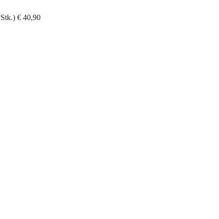
 Stk.) € 40,90