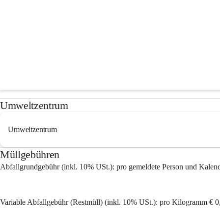
Abfuhrkalender & Mülli
Termine
Umweltzentrum
Umweltzentrum
Müllgebühren
Abfallgrundgebühr (inkl. 10% USt.): 
pro gemeldete Person und Kalend
Variable Abfallgebühr (Restmüll) (inkl. 10% USt.): 
pro Kilogramm € 0