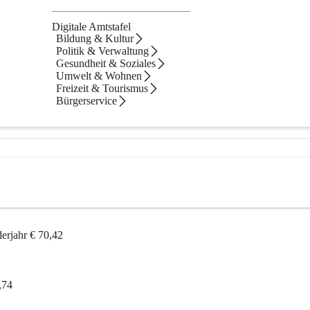
Digitale Amtstafel
nformation
Bildung & Kultur
Politik & Verwaltung
Gesundheit & Soziales
Umwelt & Wohnen
Freizeit & Tourismus
Bürgerservice
erjahr € 70,42
,74