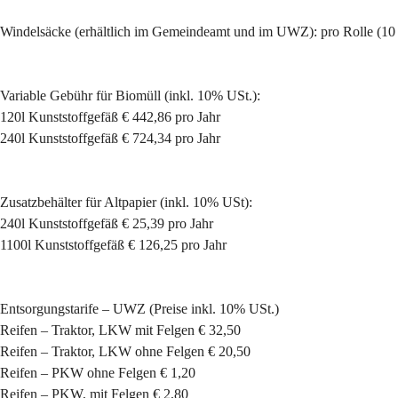
Windelsäcke (erhältlich im Gemeindeamt und im UWZ): 
pro Rolle (10
Variable Gebühr für Biomüll (inkl. 10% USt.):
120l Kunststoffgefäß € 442,86 pro Jahr
240l Kunststoffgefäß € 724,34 pro Jahr
Zusatzbehälter für Altpapier (inkl. 10% USt):
240l Kunststoffgefäß € 25,39 pro Jahr
1100l Kunststoffgefäß € 126,25 pro Jahr
Entsorgungstarife – UWZ (Preise inkl. 10% USt.)
Reifen – Traktor, LKW mit Felgen € 32,50
Reifen – Traktor, LKW ohne Felgen € 20,50
Reifen – PKW ohne Felgen € 1,20
Reifen – PKW, mit Felgen € 2,80