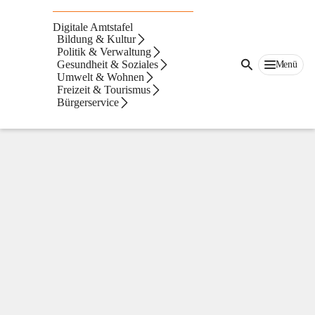
Thal
Digitale Amtstafel
Bildung & Kultur
Politik & Verwaltung
Gesundheit & Soziales
Menü
Umwelt & Wohnen
Freizeit & Tourismus
Bürgerservice