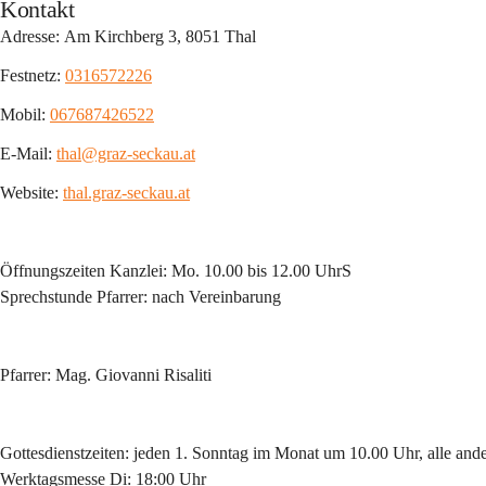
Kontakt
Adresse: 
Am Kirchberg 3, 8051 Thal
Festnetz: 
0316572226
Mobil: 
067687426522
E-Mail: 
thal@graz-seckau.at
Website: 
thal.graz-seckau.at
Öffnungszeiten Kanzlei: 
Mo. 10.00 bis 12.00 UhrS
Sprechstunde Pfarrer: nach Vereinbarung
Pfarrer: 
Mag. Giovanni Risaliti 
Gottesdienstzeiten: 
jeden 1. Sonntag im Monat um 10.00 Uhr, alle and
Werktagsmesse Di: 18:00 Uhr