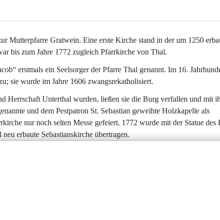
ur Mutterpfarre Gratwein. Eine erste Kirche stand in der um 1250 erba
ar bis zum Jahre 1772 zugleich Pfarrkirche von Thal.
cob“ erstmals ein Seelsorger der Pfarre Thal genannt. Im 16. Jahrhunde
zu; sie wurde im Jahre 1606 zwangsrekatholisiert.
Herrschaft Unterthal wurden, ließen sie die Burg verfallen und mit ih
 genannte und dem Pestpatron St. Sebastian geweihte Holzkapelle als 
rrkirche nur noch selten Messe gefeiert. 1772 wurde mit der Statue des 
 neu erbaute Sebastianskirche übertragen.