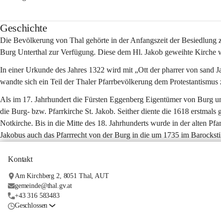
Geschichte
Die Bevölkerung von Thal gehörte in der Anfangszeit der Besiedlung z
Burg Unterthal zur Verfügung. Diese dem Hl. Jakob geweihte Kirche w
In einer Urkunde des Jahres 1322 wird mit „Ott der pharrer von sand Ja
wandte sich ein Teil der Thaler Pfarrbevölkerung dem Protestantismus 
Als im 17. Jahrhundert die Fürsten Eggenberg Eigentümer von Burg und 
die Burg- bzw. Pfarrkirche St. Jakob. Seither diente die 1618 erstmals
Notkirche. Bis in die Mitte des 18. Jahrhunderts wurde in der alten Pfa
Jakobus auch das Pfarrrecht von der Burg in die um 1735 im Barockstil
Kontakt
Am Kirchberg 2, 8051 Thal, AUT
gemeinde@thal.gv.at
+43 316 583483
Geschlossen