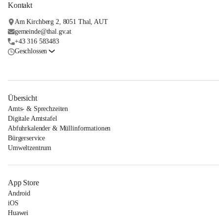
Kontakt
Am Kirchberg 2, 8051 Thal, AUT
gemeinde@thal.gv.at
+43 316 583483
Geschlossen
Übersicht
Amts- & Sprechzeiten
Digitale Amtstafel
Abfuhrkalender & Müllinformationen
Bürgerservice
Umweltzentrum
App Store
Android
iOS
Huawei