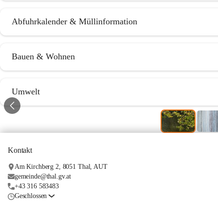
Abfuhrkalender & Müllinformation
Bauen & Wohnen
Umwelt
Kontakt
Am Kirchberg 2, 8051 Thal, AUT
gemeinde@thal.gv.at
+43 316 583483
Geschlossen